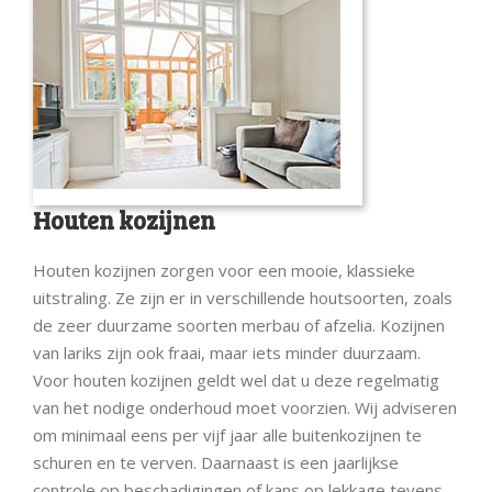
Houten kozijnen
Houten kozijnen zorgen voor een mooie, klassieke
uitstraling. Ze zijn er in verschillende houtsoorten, zoals
de zeer duurzame soorten merbau of afzelia. Kozijnen
van lariks zijn ook fraai, maar iets minder duurzaam.
Voor houten kozijnen geldt wel dat u deze regelmatig
van het nodige onderhoud moet voorzien. Wij adviseren
om minimaal eens per vijf jaar alle buitenkozijnen te
schuren en te verven. Daarnaast is een jaarlijkse
controle op beschadigingen of kans op lekkage tevens