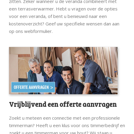
zitten. Zeker wanneer u de veranda combineert met
een terrasverwarmer. Hebt u vragen over de opties
voor een veranda, of bent u benieuwd naar een
kostenoverzicht? Geef uw specifieke wensen dan aan
op ons webformulier.
Vrijblijvend een offerte aanvragen
Zoekt u meteen een connectie met een professionele
timmerman? Heeft u een klus voor ons timmerbedrijf en
zoekt u een timmerman voor uw hout? Wij staan u