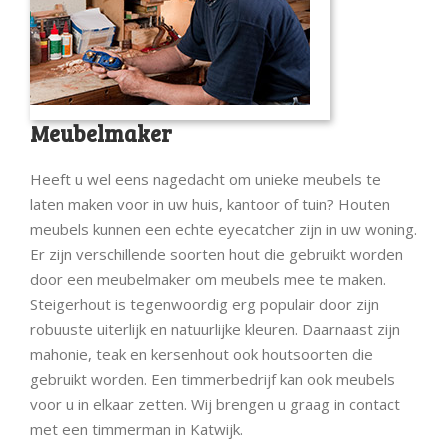
Meubelmaker
Heeft u wel eens nagedacht om unieke meubels te
laten maken voor in uw huis, kantoor of tuin? Houten
meubels kunnen een echte eyecatcher zijn in uw woning.
Er zijn verschillende soorten hout die gebruikt worden
door een meubelmaker om meubels mee te maken.
Steigerhout is tegenwoordig erg populair door zijn
robuuste uiterlijk en natuurlijke kleuren. Daarnaast zijn
mahonie, teak en kersenhout ook houtsoorten die
gebruikt worden. Een timmerbedrijf kan ook meubels
voor u in elkaar zetten. Wij brengen u graag in contact
met een timmerman in Katwijk.