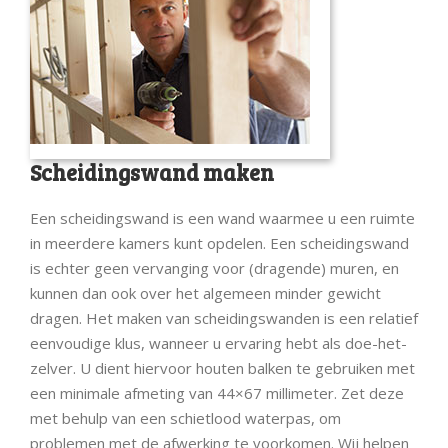
Scheidingswand maken
Een scheidingswand is een wand waarmee u een ruimte
in meerdere kamers kunt opdelen. Een scheidingswand
is echter geen vervanging voor (dragende) muren, en
kunnen dan ook over het algemeen minder gewicht
dragen. Het maken van scheidingswanden is een relatief
eenvoudige klus, wanneer u ervaring hebt als doe-het-
zelver. U dient hiervoor houten balken te gebruiken met
een minimale afmeting van 44×67 millimeter. Zet deze
met behulp van een schietlood waterpas, om
problemen met de afwerking te voorkomen. Wij helpen