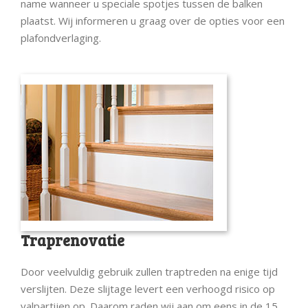
name wanneer u speciale spotjes tussen de balken
plaatst. Wij informeren u graag over de opties voor een
plafondverlaging.
Traprenovatie
Door veelvuldig gebruik zullen traptreden na enige tijd
verslijten. Deze slijtage levert een verhoogd risico op
valpartijen op. Daarom raden wij aan om eens in de 15