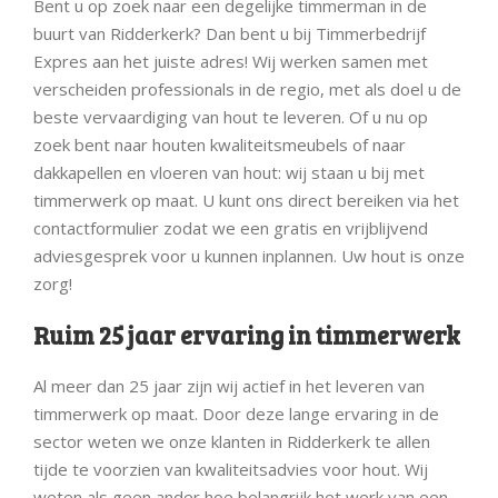
Bent u op zoek naar een degelijke timmerman in de
buurt van Ridderkerk? Dan bent u bij Timmerbedrijf
Expres aan het juiste adres! Wij werken samen met
verscheiden professionals in de regio, met als doel u de
beste vervaardiging van hout te leveren. Of u nu op
zoek bent naar houten kwaliteitsmeubels of naar
dakkapellen en vloeren van hout: wij staan u bij met
timmerwerk op maat. U kunt ons direct bereiken via het
contactformulier zodat we een gratis en vrijblijvend
adviesgesprek voor u kunnen inplannen. Uw hout is onze
zorg!
Ruim 25 jaar ervaring in timmerwerk
Al meer dan 25 jaar zijn wij actief in het leveren van
timmerwerk op maat. Door deze lange ervaring in de
sector weten we onze klanten in Ridderkerk te allen
tijde te voorzien van kwaliteitsadvies voor hout. Wij
weten als geen ander hoe belangrijk het werk van een