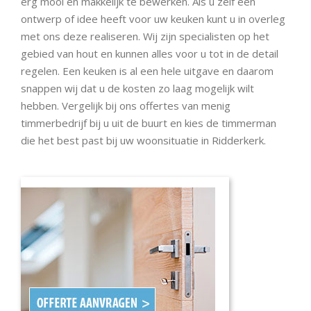
erg mooi en makkelijk te bewerken. Als u zelf een
ontwerp of idee heeft voor uw keuken kunt u in overleg
met ons deze realiseren. Wij zijn specialisten op het
gebied van hout en kunnen alles voor u tot in de detail
regelen. Een keuken is al een hele uitgave en daarom
snappen wij dat u de kosten zo laag mogelijk wilt
hebben. Vergelijk bij ons offertes van menig
timmerbedrijf bij u uit de buurt en kies de timmerman
die het best past bij uw woonsituatie in Ridderkerk.