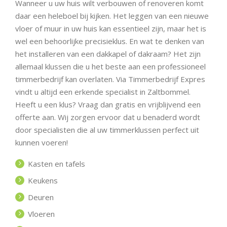
Wanneer u uw huis wilt verbouwen of renoveren komt
daar een heleboel bij kijken. Het leggen van een nieuwe
vloer of muur in uw huis kan essentieel zijn, maar het is
wel een behoorlijke precisieklus. En wat te denken van
het installeren van een dakkapel of dakraam? Het zijn
allemaal klussen die u het beste aan een professioneel
timmerbedrijf kan overlaten. Via Timmerbedrijf Expres
vindt u altijd een erkende specialist in Zaltbommel.
Heeft u een klus? Vraag dan gratis en vrijblijvend een
offerte aan. Wij zorgen ervoor dat u benaderd wordt
door specialisten die al uw timmerklussen perfect uit
kunnen voeren!
Kasten en tafels
Keukens
Deuren
Vloeren