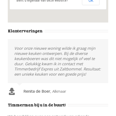
OK
Bent u eigenaar van deze website?
Klantervaringen
Voor onze nieuwe woning wilde ik graag mijn
nieuwe keuken ontwerpen. Bij de diverse
keukenboeren was dit niet mogelijk of veel te
duur. Gelukkig kwam ik in contact met
Timmerbedrijf Expres uit Zaltbommel. Resultaat:
een unieke keuken voor een goede prijs!
Renita de Boer
,
Alkmaar
Timmerman bij u in de buurt!