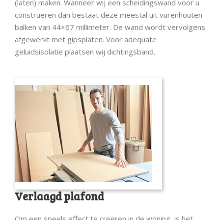
(laten) maken. Wanneer wij een scheidingswand voor u
construeren dan bestaat deze meestal uit vurenhouten
balken van 44×67 millimeter. De wand wordt vervolgens
afgewerkt met gipsplaten. Voor adequate
geluidsisolatie plaatsen wij dichtingsband.
Verlaagd plafond
Om een speels effect te creëren in de woning, is het