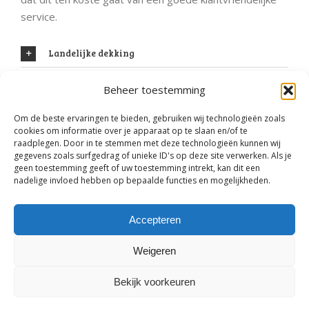
service.
Landelijke dekking
Beheer toestemming
Om de beste ervaringen te bieden, gebruiken wij technologieën zoals
cookies om informatie over je apparaat op te slaan en/of te
raadplegen. Door in te stemmen met deze technologieën kunnen wij
gegevens zoals surfgedrag of unieke ID's op deze site verwerken. Als je
geen toestemming geeft of uw toestemming intrekt, kan dit een
nadelige invloed hebben op bepaalde functies en mogelijkheden.
Accepteren
Weigeren
Bekijk voorkeuren
Timmerman Nu
-
Disclaimer
-
Voorwaarden
-
Sitemap
-
Linkpartners