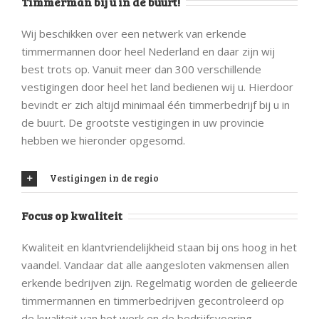
Timmerman bij u in de buurt!
Wij beschikken over een netwerk van erkende
timmermannen door heel Nederland en daar zijn wij
best trots op. Vanuit meer dan 300 verschillende
vestigingen door heel het land bedienen wij u. Hierdoor
bevindt er zich altijd minimaal één timmerbedrijf bij u in
de buurt. De grootste vestigingen in uw provincie
hebben we hieronder opgesomd.
Vestigingen in de regio
Focus op kwaliteit
Kwaliteit en klantvriendelijkheid staan bij ons hoog in het
vaandel. Vandaar dat alle aangesloten vakmensen allen
erkende bedrijven zijn. Regelmatig worden de gelieerde
timmermannen en timmerbedrijven gecontroleerd op
de kwaliteit van het werk en de bedrijfsvoering.