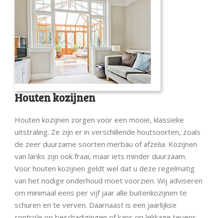
Houten kozijnen
Houten kozijnen zorgen voor een mooie, klassieke
uitstraling. Ze zijn er in verschillende houtsoorten, zoals
de zeer duurzame soorten merbau of afzelia. Kozijnen
van lariks zijn ook fraai, maar iets minder duurzaam.
Voor houten kozijnen geldt wel dat u deze regelmatig
van het nodige onderhoud moet voorzien. Wij adviseren
om minimaal eens per vijf jaar alle buitenkozijnen te
schuren en te verven. Daarnaast is een jaarlijkse
controle op beschadigingen of kans op lekkage tevens