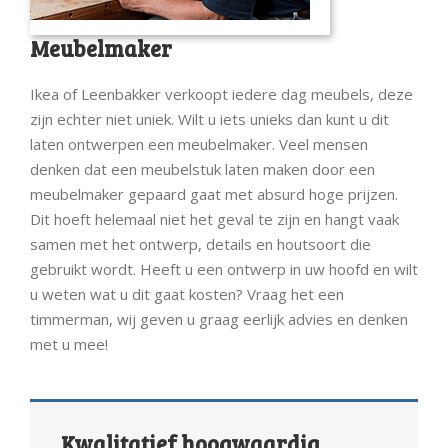
Meubelmaker
Ikea of Leenbakker verkoopt iedere dag meubels, deze
zijn echter niet uniek. Wilt u iets unieks dan kunt u dit
laten ontwerpen een meubelmaker. Veel mensen
denken dat een meubelstuk laten maken door een
meubelmaker gepaard gaat met absurd hoge prijzen.
Dit hoeft helemaal niet het geval te zijn en hangt vaak
samen met het ontwerp, details en houtsoort die
gebruikt wordt. Heeft u een ontwerp in uw hoofd en wilt
u weten wat u dit gaat kosten? Vraag het een
timmerman, wij geven u graag eerlijk advies en denken
met u mee!
Kwalitatief hoogwaardig