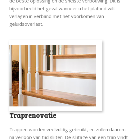
de beste oplossing en de snelste verbouwing. Dit is
bijvoorbeeld het geval wanneer u het plafond wilt
verlagen in verband met het voorkomen van
geluidsoverlast.
Traprenovatie
Trappen worden veelvuldig gebruikt, en zullen daarom
na verloop van tijd slijten. De slijtage van een trap vindt