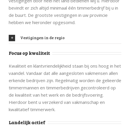
vestigingen door heel het land bedienen wij u. Hierdoor
bevindt er zich altijd minimaal één timmerbedrijf bij u in
de buurt. De grootste vestigingen in uw provincie
hebben we hieronder opgesomd.
Vestigingen in de regio
Focus op kwaliteit
Kwaliteit en klantvriendelijkheid staan bij ons hoog in het
vaandel. Vandaar dat alle aangesloten vakmensen allen
erkende bedrijven zijn. Regelmatig worden de gelieerde
timmermannen en timmerbedrijven gecontroleerd op
de kwaliteit van het werk en de bedrijfsvoering.
Hierdoor bent u verzekerd van vakmanschap en
kwalitatief timmerwerk.
Landelijk actief