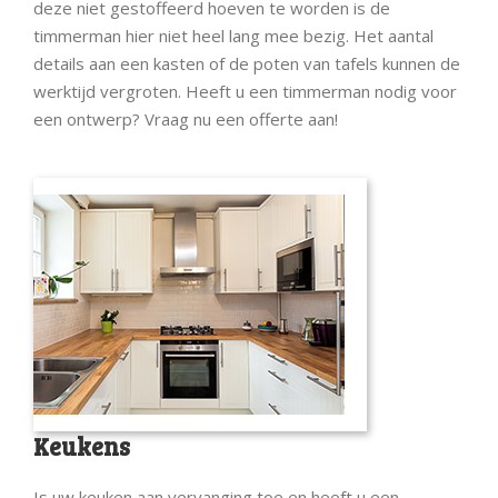
deze niet gestoffeerd hoeven te worden is de
timmerman hier niet heel lang mee bezig. Het aantal
details aan een kasten of de poten van tafels kunnen de
werktijd vergroten. Heeft u een timmerman nodig voor
een ontwerp? Vraag nu een offerte aan!
Keukens
Is uw keuken aan vervanging toe en heeft u een