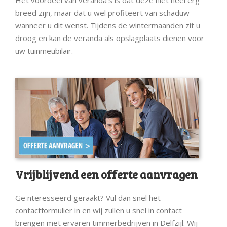
Het voordeel van veranda’s is dat deze niet heel erg
breed zijn, maar dat u wel profiteert van schaduw
wanneer u dit wenst. Tijdens de wintermaanden zit u
droog en kan de veranda als opslagplaats dienen voor
uw tuinmeubilair.
Vrijblijvend een offerte aanvragen
Geïnteresseerd geraakt? Vul dan snel het
contactformulier in en wij zullen u snel in contact
brengen met ervaren timmerbedrijven in Delfzijl. Wij