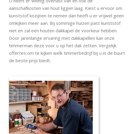
U heeft er weinig overlast van en ook de
aanschafkosten van hout liggen laag. Kiest u ervoor om
kunststof kozijnen te nemen dan heeft u er vrijwel geen
omkijken meer aan. Bij sommige huizen past kunststof
niet en zal een houten dakkapel de voorkeur hebben.
Door jarenlange ervaring met dakkapellen kan onze
timmerman deze voor u op het dak zetten. Vergelijk
offertes om te kijken welk timmerbedrijf bij u in de buurt
de beste prijs biedt.